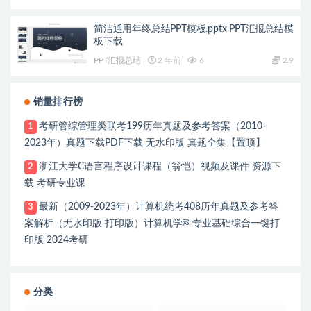
简洁通用年终总结PPT模板.pptx PPT汇报总结模
板下载
PPT汇报总结
2 年前
6
2.9
销量排行榜
考研管综管理类联考199历年真题及参考答案（2010-
1
2023年）真题下载PDF下载 无水印版 真题全集【置顶】
浙江大学C语言程序设计课程（翁恺）视频及课件 资源下
2
载 考研专业课
最新（2009-2023年）计算机统考408历年真题及参考答
3
案解析（无水印版 打印版）计算机学科专业基础综合一键打
印版 2024考研
分类