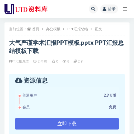
登录
全部
当前位置：
首页
办公模板
PPT汇报总结
正文
大气严谨学术汇报PPT模板.pptx PPT汇报总
结模板下载
PPT汇报总结
2 年前
0
8
2.9
资源信息
普通用户
2.9 U币
会员
免费
立即下载