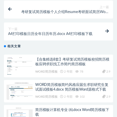
上一篇
考研复试简历模板个人介绍Resume考研面试简历Word
格式带照片简约风格 (9).docx WORD简历模板下载
下一篇
A4打印模板日历全年日历年历.docx A4打印模板下载
相关文章
【合集精选8套】考研复试简历模板校招简历模
板应聘求职找工作简约简历模板
WORD简历模板
2 年前
78
2.9
WORD简历模板简约风格应届生求职研究生复
试面试模板4.docx 简历模板Word源格式下载
WORD简历模板
2 年前
102
2.9
简历模板计算机专业 (6).docx Word简历模板下
载