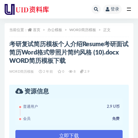
登录
全部
当前位置：
首页
办公模板
WORD简历模板
正文
考研复试简历模板个人介绍Resume考研面试
简历Word格式带照片简约风格 (10).docx
WORD简历模板下载
WORD简历模板
2 年前
0
8
2.9
资源信息
普通用户
2.9 U币
会员
免费
立即下载