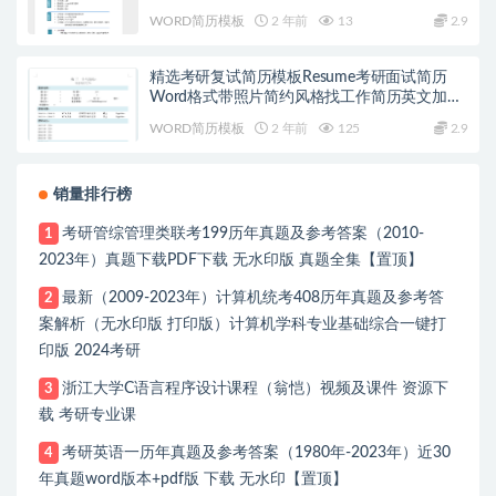
WORD简历模板
2 年前
13
2.9
精选考研复试简历模板Resume考研面试简历
Word格式带照片简约风格找工作简历英文加中
文 下载26套
WORD简历模板
2 年前
125
2.9
销量排行榜
考研管综管理类联考199历年真题及参考答案（2010-
1
2023年）真题下载PDF下载 无水印版 真题全集【置顶】
最新（2009-2023年）计算机统考408历年真题及参考答
2
案解析（无水印版 打印版）计算机学科专业基础综合一键打
印版 2024考研
浙江大学C语言程序设计课程（翁恺）视频及课件 资源下
3
载 考研专业课
考研英语一历年真题及参考答案（1980年-2023年）近30
4
年真题word版本+pdf版 下载 无水印【置顶】