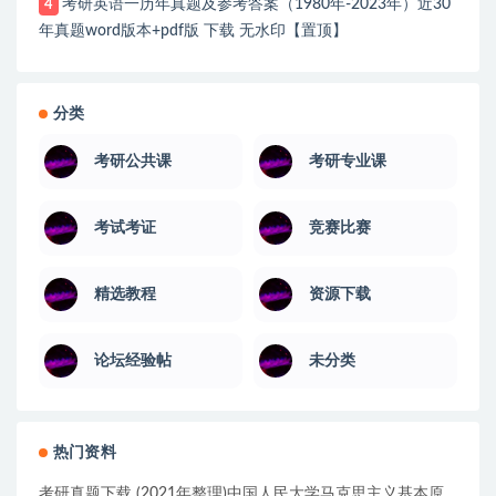
考研英语一历年真题及参考答案（1980年-2023年）近30
4
年真题word版本+pdf版 下载 无水印【置顶】
分类
考研公共课
考研专业课
考试考证
竞赛比赛
精选教程
资源下载
论坛经验帖
未分类
热门资料
考研真题下载 (2021年整理)中国人民大学马克思主义基本原