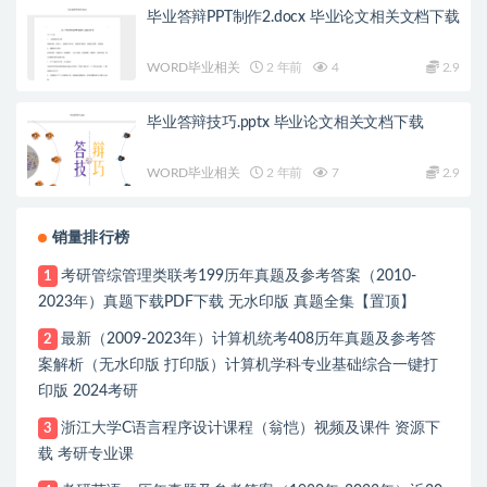
毕业答辩PPT制作2.docx 毕业论文相关文档下载
WORD毕业相关
2 年前
4
2.9
毕业答辩技巧.pptx 毕业论文相关文档下载
WORD毕业相关
2 年前
7
2.9
销量排行榜
考研管综管理类联考199历年真题及参考答案（2010-
1
2023年）真题下载PDF下载 无水印版 真题全集【置顶】
最新（2009-2023年）计算机统考408历年真题及参考答
2
案解析（无水印版 打印版）计算机学科专业基础综合一键打
印版 2024考研
浙江大学C语言程序设计课程（翁恺）视频及课件 资源下
3
载 考研专业课