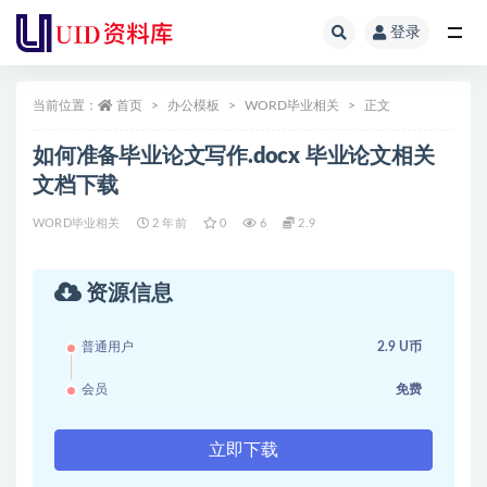
登录
全部
当前位置：
首页
办公模板
WORD毕业相关
正文
如何准备毕业论文写作.docx 毕业论文相关
文档下载
WORD毕业相关
2 年前
0
6
2.9
资源信息
普通用户
2.9 U币
会员
免费
立即下载