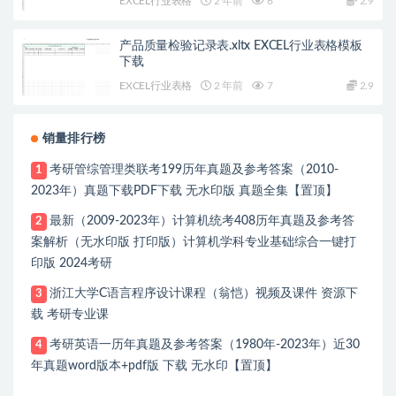
EXCEL行业表格
2 年前
6
2.9
产品质量检验记录表.xltx EXCEL行业表格模板
下载
EXCEL行业表格
2 年前
7
2.9
销量排行榜
考研管综管理类联考199历年真题及参考答案（2010-
1
2023年）真题下载PDF下载 无水印版 真题全集【置顶】
最新（2009-2023年）计算机统考408历年真题及参考答
2
案解析（无水印版 打印版）计算机学科专业基础综合一键打
印版 2024考研
浙江大学C语言程序设计课程（翁恺）视频及课件 资源下
3
载 考研专业课
考研英语一历年真题及参考答案（1980年-2023年）近30
4
年真题word版本+pdf版 下载 无水印【置顶】