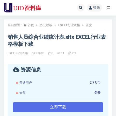
登录
全部
当前位置：
首页
办公模板
EXCEL行业表格
正文
销售人员综合业绩统计表.xltx EXCEL行业表
格模板下载
EXCEL行业表格
2 年前
0
11
2.9
资源信息
普通用户
2.9 U币
会员
免费
立即下载