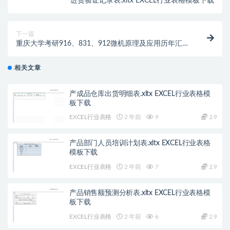
进货验证记录表.xltx EXCEL行业表格模板下载
下一篇
重庆大学考研916、831、912微机原理及应用历年汇编
大题参考答案及拓展练习
相关文章
产成品仓库出货明细表.xltx EXCEL行业表格模
板下载
EXCEL行业表格
2 年前
9
2.9
产品部门人员培训计划表.xltx EXCEL行业表格
模板下载
EXCEL行业表格
2 年前
7
2.9
产品销售额预测分析表.xltx EXCEL行业表格模
板下载
EXCEL行业表格
2 年前
6
2.9