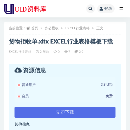
登录
全部
当前位置：
首页
办公模板
EXCEL行业表格
正文
货物拒收单.xltx EXCEL行业表格模板下载
EXCEL行业表格
2 年前
0
7
2.9
资源信息
普通用户
2.9 U币
会员
免费
立即下载
其他信息