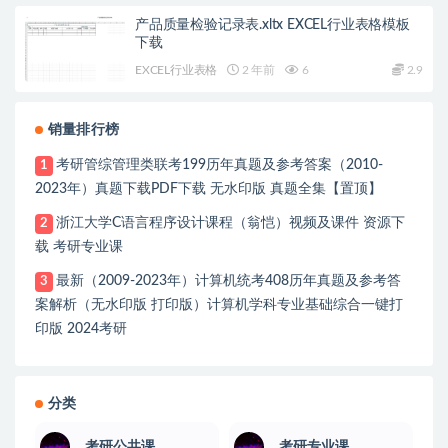
产品质量检验记录表.xltx EXCEL行业表格模板
下载
EXCEL行业表格
2 年前
6
2.9
销量排行榜
考研管综管理类联考199历年真题及参考答案（2010-
1
2023年）真题下载PDF下载 无水印版 真题全集【置顶】
浙江大学C语言程序设计课程（翁恺）视频及课件 资源下
2
载 考研专业课
最新（2009-2023年）计算机统考408历年真题及参考答
3
案解析（无水印版 打印版）计算机学科专业基础综合一键打
印版 2024考研
分类
考研公共课
考研专业课