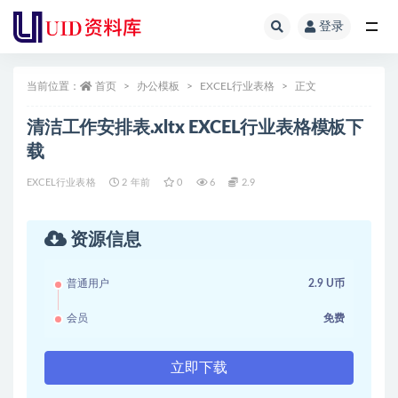
登录
全部
当前位置：
首页
办公模板
EXCEL行业表格
正文
清洁工作安排表.xltx EXCEL行业表格模板下
载
EXCEL行业表格
2 年前
0
6
2.9
资源信息
普通用户
2.9 U币
会员
免费
立即下载