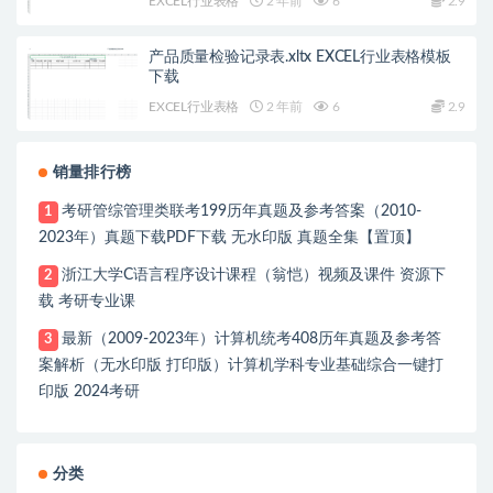
EXCEL行业表格
2 年前
6
2.9
产品质量检验记录表.xltx EXCEL行业表格模板
下载
EXCEL行业表格
2 年前
6
2.9
销量排行榜
考研管综管理类联考199历年真题及参考答案（2010-
1
2023年）真题下载PDF下载 无水印版 真题全集【置顶】
浙江大学C语言程序设计课程（翁恺）视频及课件 资源下
2
载 考研专业课
最新（2009-2023年）计算机统考408历年真题及参考答
3
案解析（无水印版 打印版）计算机学科专业基础综合一键打
印版 2024考研
分类