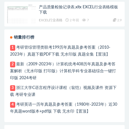
产品质量检验记录表.xltx EXCEL行业表格模板
下载
EXCEL行业表格
2 年前
7
2.9
销量排行榜
考研管综管理类联考199历年真题及参考答案（2010-
1
2023年）真题下载PDF下载 无水印版 真题全集【置顶】
最新（2009-2023年）计算机统考408历年真题及参考答
2
案解析（无水印版 打印版）计算机学科专业基础综合一键打
印版 2024考研
浙江大学C语言程序设计课程（翁恺）视频及课件 资源下
3
载 考研专业课
考研英语一历年真题及参考答案（1980年-2023年）近30
4
年真题word版本+pdf版 下载 无水印【置顶】