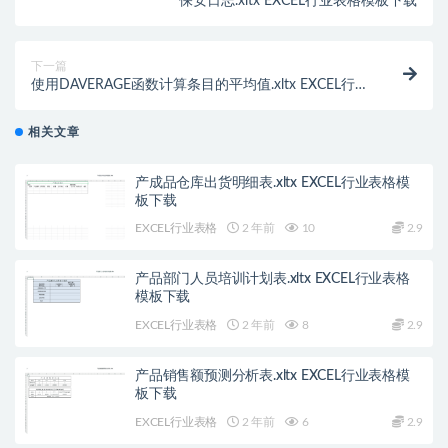
保安日志.xltx EXCEL行业表格模板下载
下一篇
使用DAVERAGE函数计算条目的平均值.xltx EXCEL行业
表格模板下载
相关文章
产成品仓库出货明细表.xltx EXCEL行业表格模
板下载
EXCEL行业表格
2 年前
10
2.9
产品部门人员培训计划表.xltx EXCEL行业表格
模板下载
EXCEL行业表格
2 年前
8
2.9
产品销售额预测分析表.xltx EXCEL行业表格模
板下载
EXCEL行业表格
2 年前
6
2.9