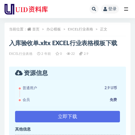
登录
全部
当前位置：
首页
办公模板
EXCEL行业表格
正文
入库验收单.xltx EXCEL行业表格模板下载
EXCEL行业表格
2 年前
0
22
2.9
资源信息
普通用户
2.9 U币
会员
免费
立即下载
其他信息