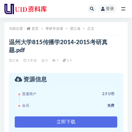
登录
全部
当前位置：
首页
考研专业课
浙江省
正文
温州大学815传播学2014-2015考研真
题.pdf
浙江省
2 年前
0
7
2.9
资源信息
普通用户
2.9 U币
会员
免费
立即下载