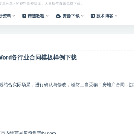
质文章分享> 的资料库资源库，大量历年真题免费下载。
研资料
精选教程
资源下载
技术博客
 Word各行业合同模板样例下载
必结合实际场景，进行确认与修改，谨防上当受骗！房地产合同-北
市内销商品房预售契约.docx