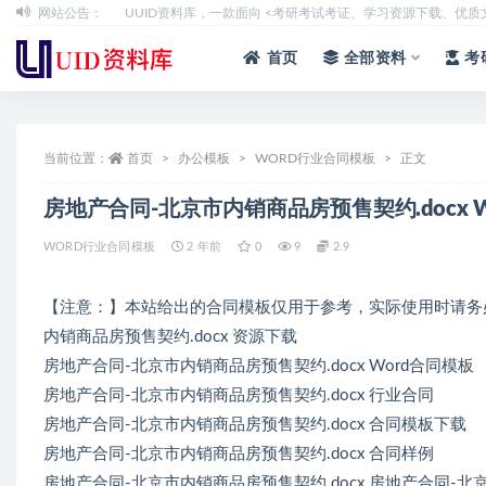
网站公告：
UUID资料库，一款面向 <考研考试考证、学习资源下载、优
全部
首页
全部资料
考
当前位置：
首页
办公模板
WORD行业合同模板
正文
房地产合同-北京市内销商品房预售契约.docx
WORD行业合同模板
2 年前
0
9
2.9
【注意：】本站给出的合同模板仅用于参考，实际使用时请务
内销商品房预售契约.docx 资源下载
房地产合同-北京市内销商品房预售契约.docx Word合同模板
房地产合同-北京市内销商品房预售契约.docx 行业合同
房地产合同-北京市内销商品房预售契约.docx 合同模板下载
房地产合同-北京市内销商品房预售契约.docx 合同样例
房地产合同-北京市内销商品房预售契约.docx 房地产合同-北京