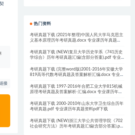
售契
热门资料
考研真题下载 (2021年整理)中国人民大学马克思主
义基本原理历年考研真题.docx 专业课历年真题资
料pdf下载
考研真题下载 (NEW)复旦大学历史学系《741历史
网
学综合》历年考研真题汇编(含部分答案).pdf 专业
课历年真题资料pdf下载
考研真题下载 (完整word版)2001-2016年安徽大学
819高等代数考研真题及答案解析汇编.docx 专业课
历年真题资料pdf下载
链接
考研真题下载 1997-2016年合肥工业大学815机械
原理考研真题及答案解析-汇编.docx 专业课历年真
题资料pdf下载
考研真题下载 2000-2010年山东大学卫生综合历年
考研真题.pdf 专业课历年真题资料pdf下载
考研真题下载 (NEW)浙江大学公共管理学院《702
社会研究方法》历年考研真题汇编(含部分答案).pdf
专业课历年真题资料pdf下载