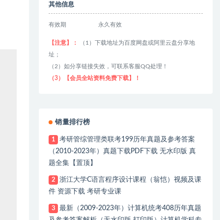
其他信息
有效期
永久有效
【注意】：
（1）下载地址为百度网盘或阿里云盘分享地
址；
（2）如分享链接失效，可联系客服QQ处理！
（3）【会员全站资料免费下载】！
销量排行榜
考研管综管理类联考199历年真题及参考答案
1
（2010-2023年）真题下载PDF下载 无水印版 真
题全集【置顶】
浙江大学C语言程序设计课程（翁恺）视频及课
2
件 资源下载 考研专业课
最新（2009-2023年）计算机统考408历年真题
3