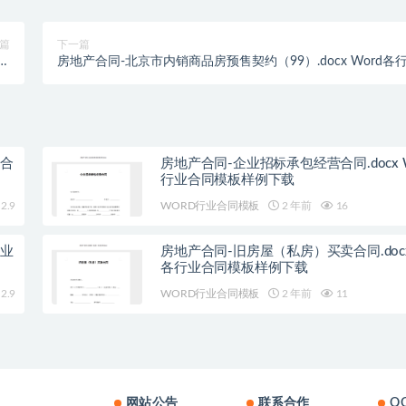
篇
下一篇
模
房地产合同-北京市内销商品房预售契约（99）.docx Word各
载
业合同模板样例下载
业合
房地产合同-企业招标承包经营合同.docx W
行业合同模板样例下载
2.9
WORD行业合同模板
2 年前
16
行业
房地产合同-旧房屋（私房）买卖合同.docx 
各行业合同模板样例下载
2.9
WORD行业合同模板
2 年前
11
网站公告
联系合作
Q