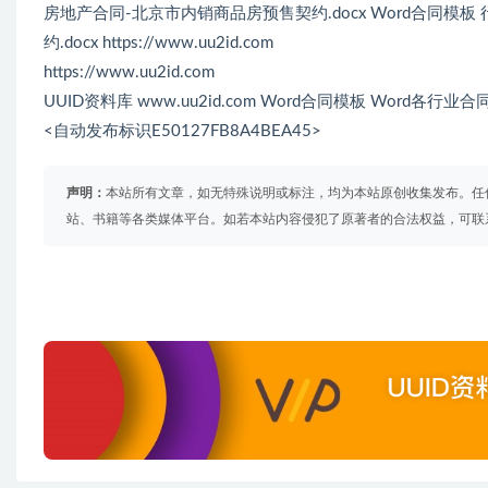
房地产合同-北京市内销商品房预售契约.docx Word合同模
约.docx https://www.uu2id.com
https://www.uu2id.com
UUID资料库 www.uu2id.com Word合同模板 Word各行
<自动发布标识E50127FB8A4BEA45>
声明：
本站所有文章，如无特殊说明或标注，均为本站原创收集发布。任
站、书籍等各类媒体平台。如若本站内容侵犯了原著者的合法权益，可联