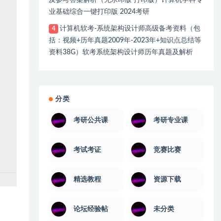
及参考答案解析（无水印版 打印版）计算机学科专
业基础综合一键打印版 2024考研
计算机软考-系统架构设计师高级备考资料（包
4
括：视频+历年真题2009年-2023年+知识点总结等
资料38G）软考系统架构设计师历年真题及解析
分类
考研公共课
考研专业课
考试考证
竞赛比赛
精选教程
资源下载
论坛经验帖
未分类