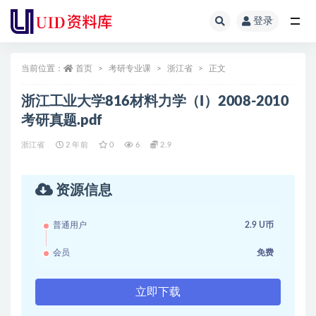
登录
全部
当前位置：
首页
考研专业课
浙江省
正文
浙江工业大学816材料力学（I）2008-2010
考研真题.pdf
浙江省
2 年前
0
6
2.9
资源信息
普通用户
2.9 U币
会员
免费
立即下载