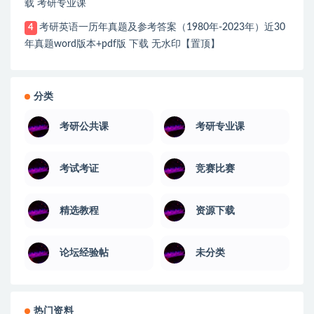
载 考研专业课
考研英语一历年真题及参考答案（1980年-2023年）近30
4
年真题word版本+pdf版 下载 无水印【置顶】
分类
考研公共课
考研专业课
考试考证
竞赛比赛
精选教程
资源下载
论坛经验帖
未分类
热门资料