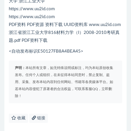
大学 浙江工业大学
https://www.uu2id.com
https://www.uu2id.com
PDF资料 PDF资源 资料下载 UUID资料库 www.uu2id.com
浙江省浙江工业大学816材料力学（I）2008-2010考研真
题.pdf PDF资料下载
<自动发布标识E50127FB8A4BEA45>
声明：
本站所有文章，如无特殊说明或标注，均为本站原创收集
发布。任何个人或组织，在未征得本站同意时，禁止复制、盗
用、采集、发布本站内容到任何网站、书籍等各类媒体平台。如
若本站内容侵犯了原著者的合法权益，可联系客服QQ，立即删
除！
收藏
链接