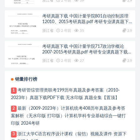
浙江省
2 年前
39
2.9
考研真题下载 中国计量学院801自动控制原理
12010、2015考研真题.pdf 考研专业课真题下
载自命题历年真题资料pdf下载初试资料
浙江省
2 年前
35
2.9
考研真题下载 中国计量学院717政治学概论
2007-2015考研真题.pdf 考研专业课真题下载自
命题历年真题资料pdf下载初试资料
浙江省
2 年前
27
2.9
销量排行榜
考研管综管理类联考199历年真题及参考答案（2010-
1
2023年）真题下载PDF下载 无水印版 真题全集【置顶】
最新（2009-2023年）计算机统考408历年真题及参考答
2
案解析（无水印版 打印版）计算机学科专业基础综合一键打
印版 2024考研
浙江大学C语言程序设计课程（翁恺）视频及课件 资源下
3