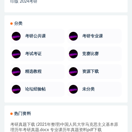
印版 2024考研
分类
考研公共课
考研专业课
考试考证
竞赛比赛
精选教程
资源下载
论坛经验帖
未分类
热门资料
考研真题下载 (2021年整理)中国人民大学马克思主义基本原
理历年考研真题.docx 专业课历年真题资料pdf下载