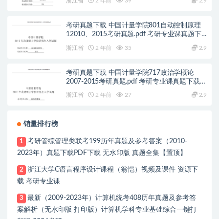
浙江省
2 年前
39
2.9
考研真题下载 中国计量学院801自动控制原理
12010、2015考研真题.pdf 考研专业课真题下
载自命题历年真题资料pdf下载初试资料
浙江省
2 年前
35
2.9
考研真题下载 中国计量学院717政治学概论
2007-2015考研真题.pdf 考研专业课真题下载自
命题历年真题资料pdf下载初试资料
浙江省
2 年前
27
2.9
销量排行榜
考研管综管理类联考199历年真题及参考答案（2010-
1
2023年）真题下载PDF下载 无水印版 真题全集【置顶】
浙江大学C语言程序设计课程（翁恺）视频及课件 资源下
2
载 考研专业课
最新（2009-2023年）计算机统考408历年真题及参考答
3
案解析（无水印版 打印版）计算机学科专业基础综合一键打