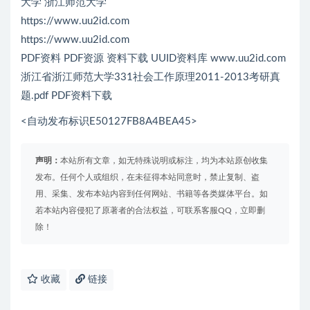
大学 浙江师范大学
https://www.uu2id.com
https://www.uu2id.com
PDF资料 PDF资源 资料下载 UUID资料库 www.uu2id.com
浙江省浙江师范大学331社会工作原理2011-2013考研真
题.pdf PDF资料下载
<自动发布标识E50127FB8A4BEA45>
声明：
本站所有文章，如无特殊说明或标注，均为本站原创收集
发布。任何个人或组织，在未征得本站同意时，禁止复制、盗
用、采集、发布本站内容到任何网站、书籍等各类媒体平台。如
若本站内容侵犯了原著者的合法权益，可联系客服QQ，立即删
除！
收藏
链接