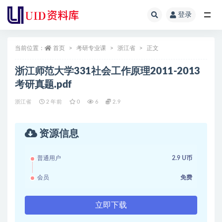
登录
全部
当前位置：
首页
考研专业课
浙江省
正文
浙江师范大学331社会工作原理2011-2013
考研真题.pdf
浙江省
2 年前
0
6
2.9
资源信息
普通用户
2.9 U币
会员
免费
立即下载