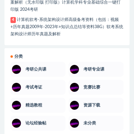
案解析（无水印版 打印版）计算机学科专业基础综合一键打
印版 2024考研
计算机软考-系统架构设计师高级备考资料（包括：视频
4
+历年真题2009年-2023年+知识点总结等资料38G）软考系统
架构设计师历年真题及解析
分类
考研公共课
考研专业课
考试考证
竞赛比赛
精选教程
资源下载
论坛经验帖
未分类