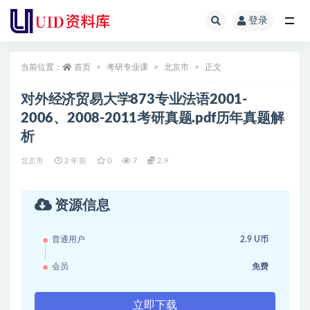
登录
全部
当前位置：
首页
考研专业课
北京市
正文
对外经济贸易大学873专业法语2001-
2006、2008-2011考研真题.pdf历年真题解
析
北京市
2 年前
0
7
2.9
资源信息
普通用户
2.9 U币
会员
免费
立即下载