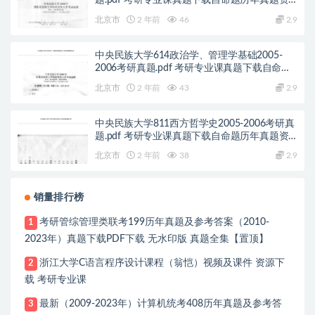
题.pdf 考研专业课真题下载自命题历年真题资
料pdf下载初试资料
北京市
2 年前
46
2.9
中央民族大学614政治学、管理学基础2005-
2006考研真题.pdf 考研专业课真题下载自命题
历年真题资料pdf下载初试资料
北京市
2 年前
43
2.9
中央民族大学811西方哲学史2005-2006考研真
题.pdf 考研专业课真题下载自命题历年真题资
料pdf下载初试资料
北京市
2 年前
38
2.9
销量排行榜
考研管综管理类联考199历年真题及参考答案（2010-
1
2023年）真题下载PDF下载 无水印版 真题全集【置顶】
浙江大学C语言程序设计课程（翁恺）视频及课件 资源下
2
载 考研专业课
最新（2009-2023年）计算机统考408历年真题及参考答
3