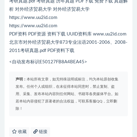
考研真题.pdf 考研真题 历年真题 PDF下载 免费下载 真题解
析 对外经济贸易大学 对外经济贸易大学
https://www.uu2id.com
https://www.uu2id.com
PDF资料 PDF资源 资料下载 UUID资料库 www.uu2id.com
北京市对外经济贸易大学873专业法语2001-2006、2008-
2011考研真题.pdf PDF资料下载
<自动发布标识E50127FB8A4BEA45>
声明：
本站所有文章，如无特殊说明或标注，均为本站原创收集
发布。任何个人或组织，在未征得本站同意时，禁止复制、盗
用、采集、发布本站内容到任何网站、书籍等各类媒体平台。如
若本站内容侵犯了原著者的合法权益，可联系客服QQ，立即删
除！
收藏
链接