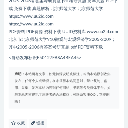
2005-2006有答案考研真题.pdf 考研真题 历年真题 PDF下
载 免费下载 真题解析 北京师范大学 北京师范大学
https://www.uu2id.com
https://www.uu2id.com
PDF资料 PDF资源 资料下载 UUID资料库 www.uu2id.com
北京市北京师范大学910微观与宏观经济学2005-2009；
其中2005-2006有答案考研真题.pdf PDF资料下载
<自动发布标识E50127FB8A4BEA45>
声明：
本站所有文章，如无特殊说明或标注，均为本站原创收集
发布。任何个人或组织，在未征得本站同意时，禁止复制、盗
用、采集、发布本站内容到任何网站、书籍等各类媒体平台。如
若本站内容侵犯了原著者的合法权益，可联系客服QQ，立即删
除！
收藏
链接