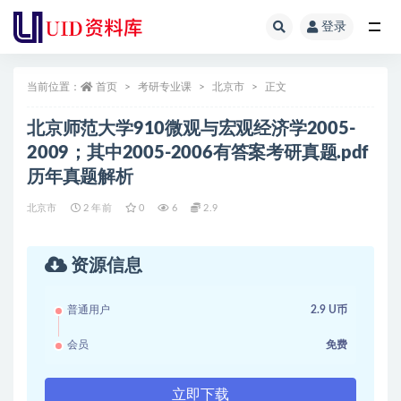
登录
全部
当前位置：
首页
考研专业课
北京市
正文
北京师范大学910微观与宏观经济学2005-
2009；其中2005-2006有答案考研真题.pdf
历年真题解析
北京市
2 年前
0
6
2.9
资源信息
普通用户
2.9 U币
会员
免费
立即下载