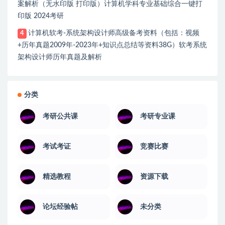
案解析（无水印版 打印版）计算机学科专业基础综合一键打
印版 2024考研
计算机软考-系统架构设计师高级备考资料（包括：视频
4
+历年真题2009年-2023年+知识点总结等资料38G）软考系统
架构设计师历年真题及解析
分类
考研公共课
考研专业课
考试考证
竞赛比赛
精选教程
资源下载
论坛经验帖
未分类