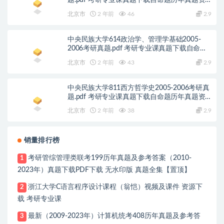
题.pdf 考研专业课真题下载自命题历年真题资
料pdf下载初试资料
北京市
2 年前
46
2.9
中央民族大学614政治学、管理学基础2005-
2006考研真题.pdf 考研专业课真题下载自命题
历年真题资料pdf下载初试资料
北京市
2 年前
43
2.9
中央民族大学811西方哲学史2005-2006考研真
题.pdf 考研专业课真题下载自命题历年真题资
料pdf下载初试资料
北京市
2 年前
38
2.9
销量排行榜
考研管综管理类联考199历年真题及参考答案（2010-
1
2023年）真题下载PDF下载 无水印版 真题全集【置顶】
浙江大学C语言程序设计课程（翁恺）视频及课件 资源下
2
载 考研专业课
最新（2009-2023年）计算机统考408历年真题及参考答
3