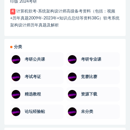
印版 2024考研
计算机软考-系统架构设计师高级备考资料（包括：视频
4
+历年真题2009年-2023年+知识点总结等资料38G）软考系统
架构设计师历年真题及解析
分类
考研公共课
考研专业课
考试考证
竞赛比赛
精选教程
资源下载
论坛经验帖
未分类