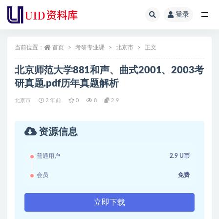
登录
全部
当前位置：
首页
考研专业课
北京市
正文
北京师范大学881和声、曲式2001、2003考
研真题.pdf历年真题解析
北京市
2 年前
0
8
2.9
资源信息
普通用户
2.9 U币
会员
免费
立即下载