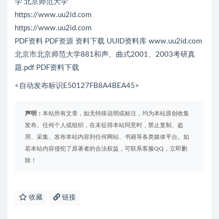
学 北京师范大学
https://www.uu2id.com
https://www.uu2id.com
PDF资料 PDF资源 资料下载 UUID资料库 www.uu2id.com
北京市北京师范大学881和声、曲式2001、2003考研真
题.pdf PDF资料下载
<自动发布标识E50127FB8A4BEA45>
声明：
本站所有文章，如无特殊说明或标注，均为本站原创收集
发布。任何个人或组织，在未征得本站同意时，禁止复制、盗
用、采集、发布本站内容到任何网站、书籍等各类媒体平台。如
若本站内容侵犯了原著者的合法权益，可联系客服QQ，立即删
除！
收藏
链接