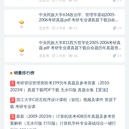
北京市
2 年前
46
2.9
中央民族大学614政治学、管理学基础2005-
2006考研真题.pdf 考研专业课真题下载自命题
历年真题资料pdf下载初试资料
北京市
2 年前
43
2.9
中央民族大学811西方哲学史2005-2006考研真
题.pdf 考研专业课真题下载自命题历年真题资
料pdf下载初试资料
北京市
2 年前
38
2.9
销量排行榜
考研管综管理类联考199历年真题及参考答案（2010-
1
2023年）真题下载PDF下载 无水印版 真题全集【置顶】
浙江大学C语言程序设计课程（翁恺）视频及课件 资源下
2
载 考研专业课
最新（2009-2023年）计算机统考408历年真题及参考答
3
案解析（无水印版 打印版）计算机学科专业基础综合一键打