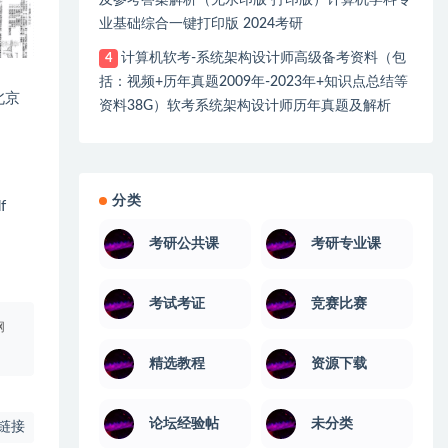
及参考答案解析（无水印版 打印版）计算机学科专
业基础综合一键打印版 2024考研
计算机软考-系统架构设计师高级备考资料（包
4
括：视频+历年真题2009年-2023年+知识点总结等
北京
资料38G）软考系统架构设计师历年真题及解析
分类
f
考研公共课
考研专业课
考试考证
竞赛比赛
网
精选教程
资源下载
论坛经验帖
未分类
链接