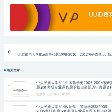
上一
北京邮电大学816高等代数1998-2010、2012考研真题.pdf
真题解
相关文章
中央民族大学611中国哲学史2005-2006考研
题.pdf 考研专业课真题下载自命题历年真题资
pdf下载初试资料
北京市
2 年前
89
中央民族大学614政治学、管理学基础2005-
2006考研真题.pdf 考研专业课真题下载自命题