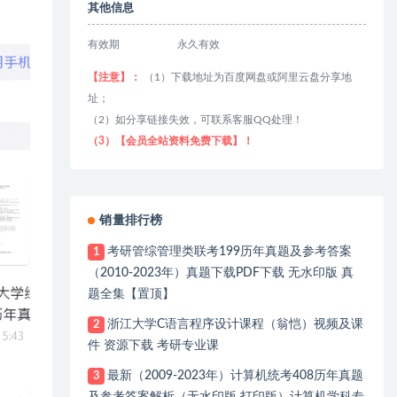
其他信息
有效期
永久有效
【注意】：
（1）下载地址为百度网盘或阿里云盘分享地
址；
（2）如分享链接失效，可联系客服QQ处理！
（3）【会员全站资料免费下载】！
销量排行榜
考研管综管理类联考199历年真题及参考答案
1
（2010-2023年）真题下载PDF下载 无水印版 真
题全集【置顶】
浙江大学C语言程序设计课程（翁恺）视频及课
2
件 资源下载 考研专业课
最新（2009-2023年）计算机统考408历年真题
3