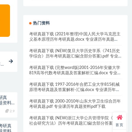
热门资料
考研真题下载 (2021年整理)中国人民大学马克思主
义基本原理历年考研真题.docx 专业课历年真题资
料pdf下载
考研真题下载 (NEW)复旦大学历史学系《741历史
学综合》历年考研真题汇编(含部分答案).pdf 专业
课历年真题资料pdf下载
研
考研真题下载 (完整word版)2001-2016年安徽大学
819高等代数考研真题及答案解析汇编.docx 专业课
历年真题资料pdf下载
考研真题下载 1997-2016年合肥工业大学815机械
原理考研真题及答案解析-汇编.docx 专业课历年真
题资料pdf下载
考研真
考研真题下载 2000-2010年山东大学卫生综合历年
题资料
考研真题.pdf 专业课历年真题资料pdf下载
2.9
考研真题下载 (NEW)浙江大学公共管理学院《702
社会研究方法》历年考研真题汇编(含部分答案).pdf
首页
6考研真
专业课历年真题资料pdf下载
题资料