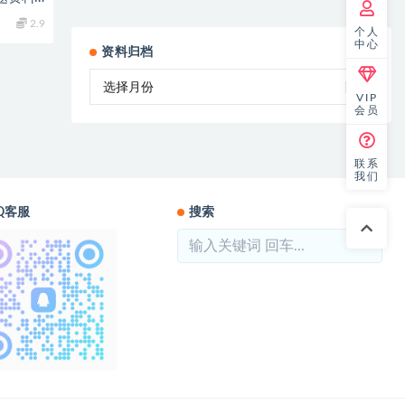
2.9
个人
中心
资料归档
VIP
会员
联系
我们
Q客服
搜索