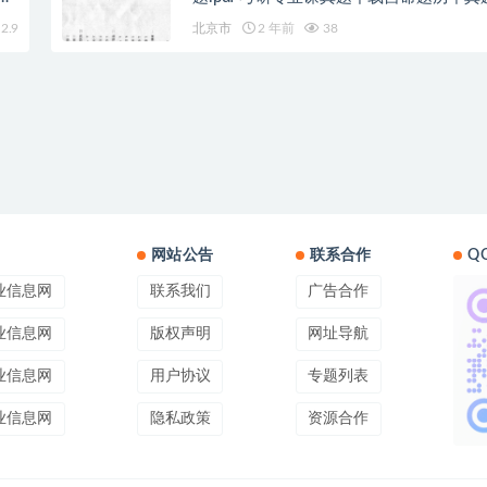
pdf下载初试资料
2.9
北京市
2 年前
38
网站公告
联系合作
Q
业信息网
联系我们
广告合作
业信息网
版权声明
网址导航
业信息网
用户协议
专题列表
业信息网
隐私政策
资源合作