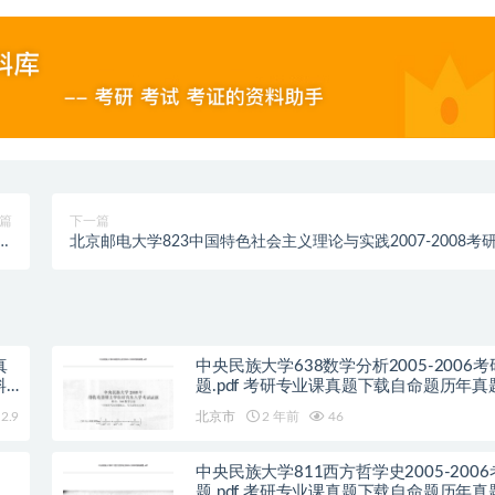
篇
下一篇
历年
北京邮电大学823中国特色社会主义理论与实践2007-2008考
析
真题.pdf历年真题解析
真
中央民族大学638数学分析2005-2006
料
题.pdf 考研专业课真题下载自命题历年真
pdf下载初试资料
2.9
北京市
2 年前
46
中央民族大学811西方哲学史2005-200
历
题.pdf 考研专业课真题下载自命题历年真