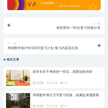
上一篇
考研英语一85分复习经验分享
下一篇
考研数学倒计时100天复习计划 复习内容及任务
相关文章
老学长关于考研的一些话，想要说给你听
复习经验
3 年前
76
考研数学满分万字复习经验，收藏起来慢慢看
复习经验
3 年前
62