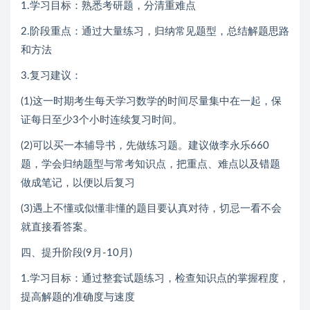
1.学习目标：熟悉考研题，分清重难点
2.阶段重点：通过大量练习，归纳常见题型，总结解题思路
和方法
3.复习建议：
(1)这一时期考生每天学习数学的时间尽量集中在一起，保
证每日至少3个小时连续复习时间。
(2)可以买一本辅导书，先做练习题。建议做李永乐660
题，学会归纳题型与常考知识点，把重点、难点以及错题
做成笔记，以便以后复习
(3)遇上不懂或似懂非懂的题目要认真对待，切忌一看不会
就直接看答案。
四、提升阶段(9月-10月)
1.学习目标：通过整套试题练习，检查知识点的掌握程度，
提高解题的准确度与速度