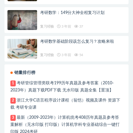
考研数学：149分大神全程复习计划
复习经验
3 年前
37
考研数学基础阶段该怎么复习？攻略来啦
复习经验
3 年前
54
销量排行榜
考研管综管理类联考199历年真题及参考答案（2010-
1
2023年）真题下载PDF下载 无水印版 真题全集【置顶】
浙江大学C语言程序设计课程（翁恺）视频及课件 资源下
2
载 考研专业课
最新（2009-2023年）计算机统考408历年真题及参考答
3
案解析（无水印版 打印版）计算机学科专业基础综合一键打
印版 2024考研