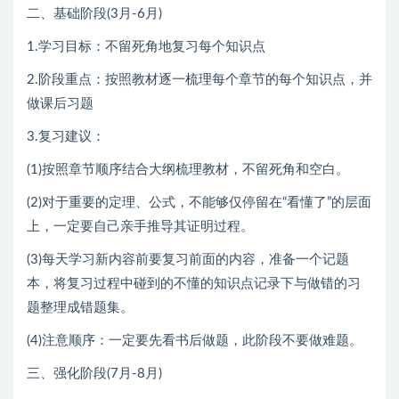
二、基础阶段(3月-6月)
1.学习目标：不留死角地复习每个知识点
2.阶段重点：按照教材逐一梳理每个章节的每个知识点，并
做课后习题
3.复习建议：
(1)按照章节顺序结合大纲梳理教材，不留死角和空白。
(2)对于重要的定理、公式，不能够仅停留在“看懂了”的层面
上，一定要自己亲手推导其证明过程。
(3)每天学习新内容前要复习前面的内容，准备一个记题
本，将复习过程中碰到的不懂的知识点记录下与做错的习
题整理成错题集。
(4)注意顺序：一定要先看书后做题，此阶段不要做难题。
三、强化阶段(7月-8月)