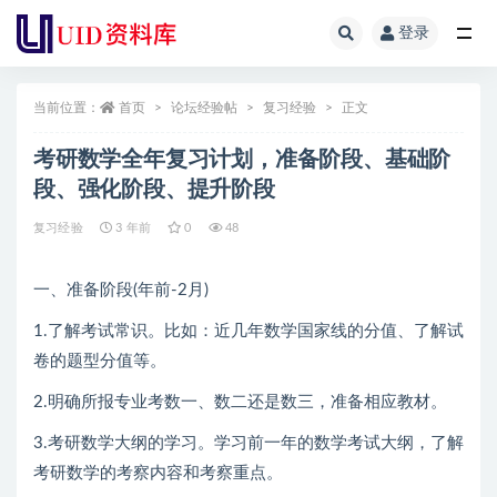
登录
全部
当前位置：
首页
论坛经验帖
复习经验
正文
考研数学全年复习计划，准备阶段、基础阶
段、强化阶段、提升阶段
复习经验
3 年前
0
48
一、准备阶段(年前-2月)
1.了解考试常识。比如：近几年数学国家线的分值、了解试
卷的题型分值等。
2.明确所报专业考数一、数二还是数三，准备相应教材。
3.考研数学大纲的学习。学习前一年的数学考试大纲，了解
考研数学的考察内容和考察重点。