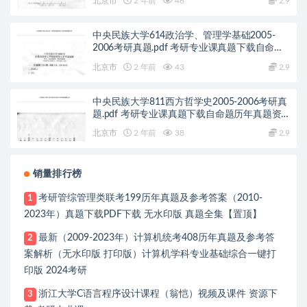
北京市
2 年前
46
2.9
中央民族大学614政治学、管理学基础2005-
2006考研真题.pdf 考研专业课真题下载自命题
历年真题资料pdf下载初试资料
北京市
2 年前
43
2.9
中央民族大学811西方哲学史2005-2006考研真
题.pdf 考研专业课真题下载自命题历年真题资
料pdf下载初试资料
北京市
2 年前
38
2.9
销量排行榜
考研管综管理类联考199历年真题及参考答案（2010-
1
2023年）真题下载PDF下载 无水印版 真题全集【置顶】
最新（2009-2023年）计算机统考408历年真题及参考答
2
案解析（无水印版 打印版）计算机学科专业基础综合一键打
印版 2024考研
浙江大学C语言程序设计课程（翁恺）视频及课件 资源下
3