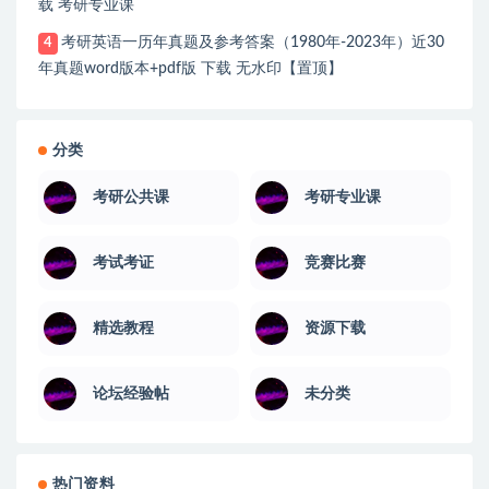
载 考研专业课
考研英语一历年真题及参考答案（1980年-2023年）近30
4
年真题word版本+pdf版 下载 无水印【置顶】
分类
考研公共课
考研专业课
考试考证
竞赛比赛
精选教程
资源下载
论坛经验帖
未分类
热门资料