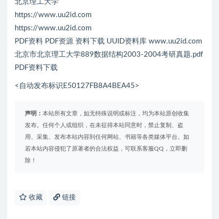
北京理工大学
https://www.uu2id.com
https://www.uu2id.com
PDF资料 PDF资源 资料下载 UUID资料库 www.uu2id.com
北京市北京理工大学889数据结构2003-2004考研真题.pdf
PDF资料下载
<自动发布标识E50127FB8A4BEA45>
声明：
本站所有文章，如无特殊说明或标注，均为本站原创收集
发布。任何个人或组织，在未征得本站同意时，禁止复制、盗
用、采集、发布本站内容到任何网站、书籍等各类媒体平台。如
若本站内容侵犯了原著者的合法权益，可联系客服QQ，立即删
除！
收藏
链接