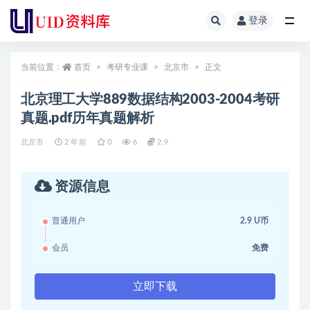
登录
全部
当前位置：
首页
考研专业课
北京市
正文
北京理工大学889数据结构2003-2004考研
真题.pdf历年真题解析
北京市
2 年前
0
6
2.9
资源信息
普通用户
2.9 U币
会员
免费
立即下载