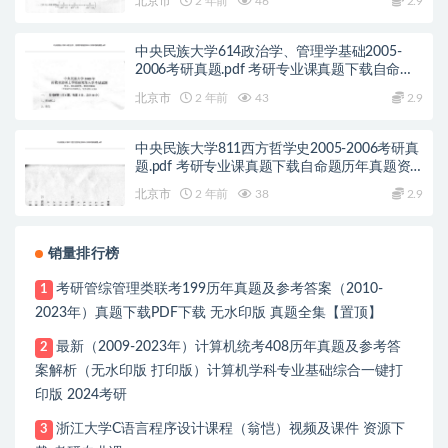
北京市
2 年前
46
2.9
中央民族大学614政治学、管理学基础2005-
2006考研真题.pdf 考研专业课真题下载自命题
历年真题资料pdf下载初试资料
北京市
2 年前
43
2.9
中央民族大学811西方哲学史2005-2006考研真
题.pdf 考研专业课真题下载自命题历年真题资
料pdf下载初试资料
北京市
2 年前
38
2.9
销量排行榜
考研管综管理类联考199历年真题及参考答案（2010-
1
2023年）真题下载PDF下载 无水印版 真题全集【置顶】
最新（2009-2023年）计算机统考408历年真题及参考答
2
案解析（无水印版 打印版）计算机学科专业基础综合一键打
印版 2024考研
浙江大学C语言程序设计课程（翁恺）视频及课件 资源下
3