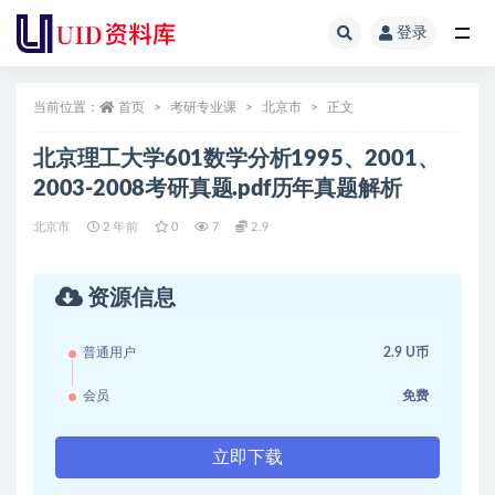
登录
全部
当前位置：
首页
考研专业课
北京市
正文
北京理工大学601数学分析1995、2001、
2003-2008考研真题.pdf历年真题解析
北京市
2 年前
0
7
2.9
资源信息
普通用户
2.9 U币
会员
免费
立即下载