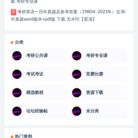
载 考研专业课
考研英语一历年真题及参考答案（1980年-2023年）近30
4
年真题word版本+pdf版 下载 无水印【置顶】
分类
考研公共课
考研专业课
考试考证
竞赛比赛
精选教程
资源下载
论坛经验帖
未分类
热门资料