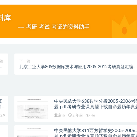
篇
下一篇
历年
北京工业大学805数据库技术与应用2005-2012考研真题汇编
析
(1)..pdf历年真题解析
真
中央民族大学638数学分析2005-2006
料
题.pdf 考研专业课真题下载自命题历年真
pdf下载初试资料
2.9
北京市
2 年前
46
中央民族大学811西方哲学史2005-200
历
题.pdf 考研专业课真题下载自命题历年真