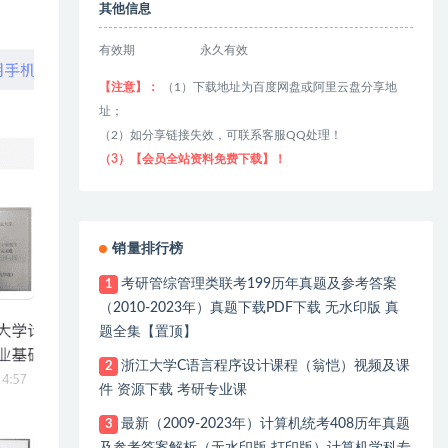
其他信息
有效期
永久有效
【注意】：
（1）下载地址为百度网盘或阿里云盘分享地
址；
（2）如分享链接失效，可联系客服QQ处理！
（3）【会员全站资料免费下载】！
销量排行榜
考研管综管理类联考199历年真题及参考答案
1
（2010-2023年）真题下载PDF下载 无水印版 真
题全集【置顶】
浙江大学C语言程序设计课程（翁恺）视频及课
2
件 资源下载 考研专业课
最新（2009-2023年）计算机统考408历年真题
3