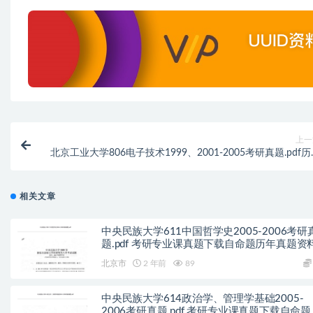
上一
北京工业大学806电子技术1999、2001-2005考研真题.pdf
真题解
相关文章
中央民族大学611中国哲学史2005-2006考研
题.pdf 考研专业课真题下载自命题历年真题资
pdf下载初试资料
北京市
2 年前
89
中央民族大学614政治学、管理学基础2005-
2006考研真题.pdf 考研专业课真题下载自命题