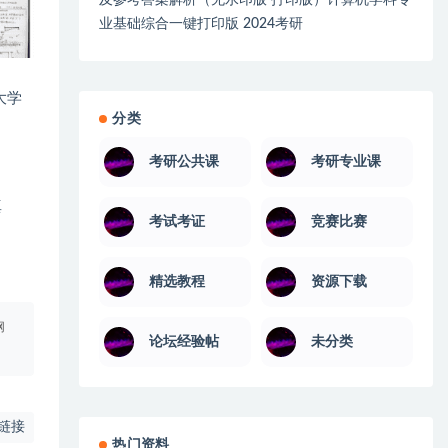
及参考答案解析（无水印版 打印版）计算机学科专
业基础综合一键打印版 2024考研
大学
分类
考研公共课
考研专业课
真
考试考证
竞赛比赛
精选教程
资源下载
网
论坛经验帖
未分类
链接
热门资料