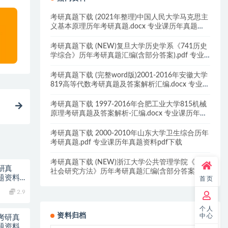
考研真题下载 (2021年整理)中国人民大学马克思主
义基本原理历年考研真题.docx 专业课历年真题资
料pdf下载
考研真题下载 (NEW)复旦大学历史学系《741历史
学综合》历年考研真题汇编(含部分答案).pdf 专业
课历年真题资料pdf下载
考研真题下载 (完整word版)2001-2016年安徽大学
819高等代数考研真题及答案解析汇编.docx 专业课
历年真题资料pdf下载
考研真题下载 1997-2016年合肥工业大学815机械
原理考研真题及答案解析-汇编.docx 专业课历年真
题资料pdf下载
考研真题下载 2000-2010年山东大学卫生综合历年
考研真题.pdf 专业课历年真题资料pdf下载
考研真题下载 (NEW)浙江大学公共管理学院《702
考研真
社会研究方法》历年考研真题汇编(含部分答案).pdf
题资料
首页
专业课历年真题资料pdf下载
2.9
个人
资料归档
中心
6考研真
题资料