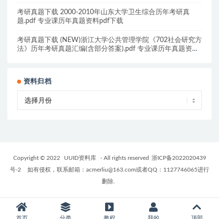
考研真题下载 2000-2010年山东大学卫生综合历年考研真
题.pdf 专业课历年真题资料pdf下载
考研真题下载 (NEW)浙江大学公共管理学院《702社会研究方
法》历年考研真题汇编(含部分答案).pdf 专业课历年真题资料
pdf下载
资料归档
Copyright © 2022
UUID资料库
- All rights reserved
浙ICP备2022020439
号-2
如有侵权，联系邮箱：acmerliu@163.com或者QQ：1127746065进行
删除.
首页
分类
教程
我的
顶部