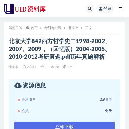
登录
全部
当前位置：
首页
考研专业课
北京市
正文
北京大学842西方哲学史二1998-2002、
2007、2009，（回忆版）2004-2005、
2010-2012考研真题.pdf历年真题解析
北京市
2 年前
0
20
2.9
资源信息
普通用户
2.9 U币
会员
免费
立即下载