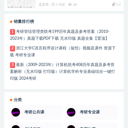
料pdf下载初试资料
北京市
2 年前
38
2.9
销量排行榜
考研管综管理类联考199历年真题及参考答案（2010-
1
2023年）真题下载PDF下载 无水印版 真题全集【置顶】
浙江大学C语言程序设计课程（翁恺）视频及课件 资源下
2
载 考研专业课
最新（2009-2023年）计算机统考408历年真题及参考答
3
案解析（无水印版 打印版）计算机学科专业基础综合一键打
印版 2024考研
分类
考研公共课
考研专业课