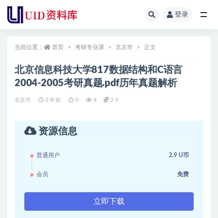
登录
全部
当前位置：
首页
考研专业课
北京市
正文
北京信息科技大学817数据结构和C语言
2004-2005考研真题.pdf历年真题解析
北京市
2 年前
0
4
2.9
资源信息
普通用户
2.9 U币
会员
免费
立即下载