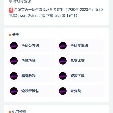
载 考研专业课
考研英语一历年真题及参考答案（1980年-2023年）近30
4
年真题word版本+pdf版 下载 无水印【置顶】
分类
考研公共课
考研专业课
考试考证
竞赛比赛
精选教程
资源下载
论坛经验帖
未分类
热门资料