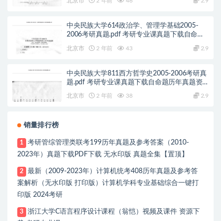
北京市
2 年前
46
2.9
中央民族大学614政治学、管理学基础2005-
2006考研真题.pdf 考研专业课真题下载自命题
历年真题资料pdf下载初试资料
北京市
2 年前
43
2.9
中央民族大学811西方哲学史2005-2006考研真
题.pdf 考研专业课真题下载自命题历年真题资
料pdf下载初试资料
北京市
2 年前
38
2.9
销量排行榜
考研管综管理类联考199历年真题及参考答案（2010-
1
2023年）真题下载PDF下载 无水印版 真题全集【置顶】
最新（2009-2023年）计算机统考408历年真题及参考答
2
案解析（无水印版 打印版）计算机学科专业基础综合一键打
印版 2024考研
浙江大学C语言程序设计课程（翁恺）视频及课件 资源下
3