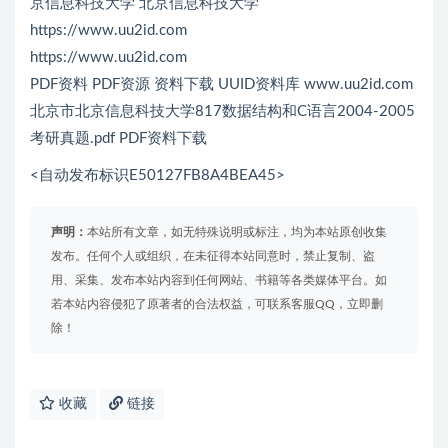
京信息科技大学 北京信息科技大学
https://www.uu2id.com
https://www.uu2id.com
PDF资料 PDF资源 资料下载 UUID资料库 www.uu2id.com
北京市北京信息科技大学817数据结构和C语言2004-2005
考研真题.pdf PDF资料下载
<自动发布标识E50127FB8A4BEA45>
声明：
本站所有文章，如无特殊说明或标注，均为本站原创收集
发布。任何个人或组织，在未征得本站同意时，禁止复制、盗
用、采集、发布本站内容到任何网站、书籍等各类媒体平台。如
若本站内容侵犯了原著者的合法权益，可联系客服QQ，立即删
除！
收藏
链接