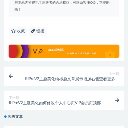
若本站内容侵犯了原著者的合法权益，可联系客服QQ，立即删
除！
收藏
链接
上一篇
RiProV2主题美化纯标题文章展示增加右侧查看更多链
接增加右侧文章时间展示
下一篇
RiProV2主题美化如何修改个人中心页VIP会员页顶部个
人昵称的颜色和退出登录的颜色
相关文章