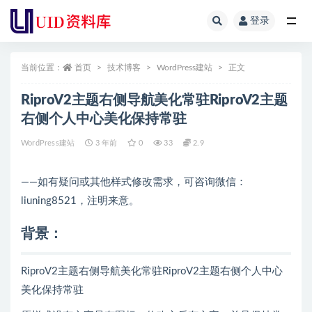
登录
全部
当前位置：
首页
技术博客
WordPress建站
正文
RiproV2主题右侧导航美化常驻RiproV2主题
右侧个人中心美化保持常驻
WordPress建站
3 年前
0
33
2.9
——如有疑问或其他样式修改需求，可咨询微信：
liuning8521，注明来意。
背景：
RiproV2主题右侧导航美化常驻RiproV2主题右侧个人中心
美化保持常驻