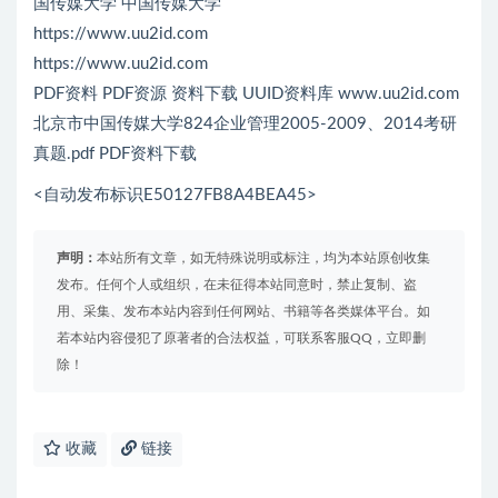
国传媒大学 中国传媒大学
https://www.uu2id.com
https://www.uu2id.com
PDF资料 PDF资源 资料下载 UUID资料库 www.uu2id.com
北京市中国传媒大学824企业管理2005-2009、2014考研
真题.pdf PDF资料下载
<自动发布标识E50127FB8A4BEA45>
声明：
本站所有文章，如无特殊说明或标注，均为本站原创收集
发布。任何个人或组织，在未征得本站同意时，禁止复制、盗
用、采集、发布本站内容到任何网站、书籍等各类媒体平台。如
若本站内容侵犯了原著者的合法权益，可联系客服QQ，立即删
除！
收藏
链接