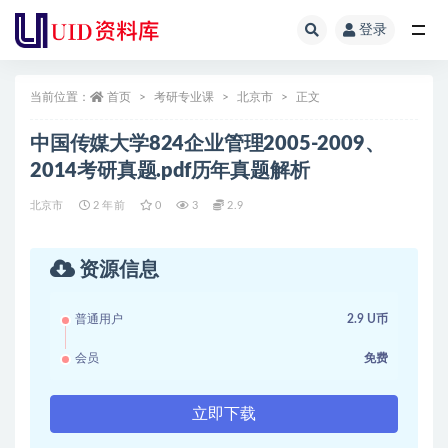
登录
全部
当前位置：
首页
考研专业课
北京市
正文
中国传媒大学824企业管理2005-2009、
2014考研真题.pdf历年真题解析
北京市
2 年前
0
3
2.9
资源信息
普通用户
2.9 U币
会员
免费
立即下载