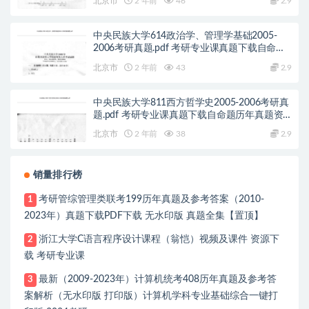
北京市
2 年前
46
2.9
中央民族大学614政治学、管理学基础2005-
2006考研真题.pdf 考研专业课真题下载自命题
历年真题资料pdf下载初试资料
北京市
2 年前
43
2.9
中央民族大学811西方哲学史2005-2006考研真
题.pdf 考研专业课真题下载自命题历年真题资
料pdf下载初试资料
北京市
2 年前
38
2.9
销量排行榜
考研管综管理类联考199历年真题及参考答案（2010-
1
2023年）真题下载PDF下载 无水印版 真题全集【置顶】
浙江大学C语言程序设计课程（翁恺）视频及课件 资源下
2
载 考研专业课
最新（2009-2023年）计算机统考408历年真题及参考答
3
案解析（无水印版 打印版）计算机学科专业基础综合一键打