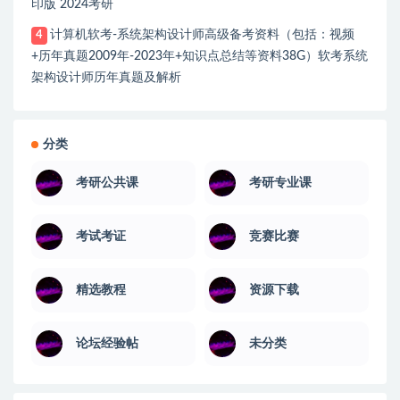
印版 2024考研
计算机软考-系统架构设计师高级备考资料（包括：视频
4
+历年真题2009年-2023年+知识点总结等资料38G）软考系统
架构设计师历年真题及解析
分类
考研公共课
考研专业课
考试考证
竞赛比赛
精选教程
资源下载
论坛经验帖
未分类