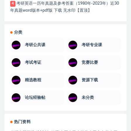
考研英语一历年真题及参考答案（1980年-2023年）近30
4
年真题word版本+pdf版 下载 无水印【置顶】
分类
考研公共课
考研专业课
考试考证
竞赛比赛
精选教程
资源下载
论坛经验帖
未分类
热门资料