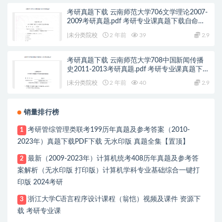
考研真题下载 云南师范大学706文学理论2007-
2009考研真题.pdf 考研专业课真题下载自命题
历年真题资料pdf下载初试资料
|未分类院校
2 年前
39
2.9
考研真题下载 云南师范大学708中国新闻传播
史2011-2013考研真题.pdf 考研专业课真题下载
自命题历年真题资料pdf下载初试资料
|未分类院校
2 年前
40
2.9
销量排行榜
考研管综管理类联考199历年真题及参考答案（2010-
1
2023年）真题下载PDF下载 无水印版 真题全集【置顶】
最新（2009-2023年）计算机统考408历年真题及参考答
2
案解析（无水印版 打印版）计算机学科专业基础综合一键打
印版 2024考研
浙江大学C语言程序设计课程（翁恺）视频及课件 资源下
3
载 考研专业课