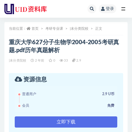
登录
全部
当前位置：
首页
考研专业课
|未分类院校
正文
重庆大学627分子生物学2004-2005考研真
题.pdf历年真题解析
|未分类院校
2 年前
0
33
2.9
资源信息
普通用户
2.9 U币
会员
免费
立即下载