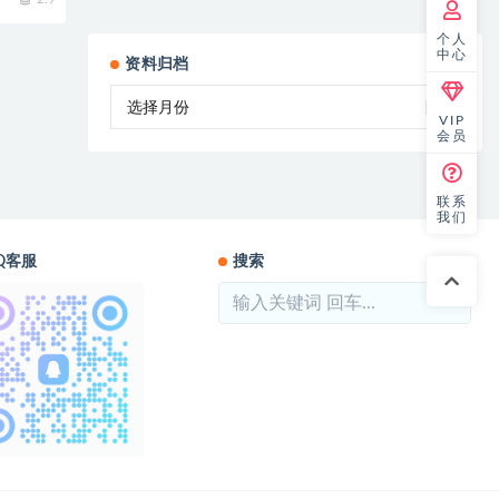
个人
中心
资料归档
VIP
会员
联系
我们
Q客服
搜索