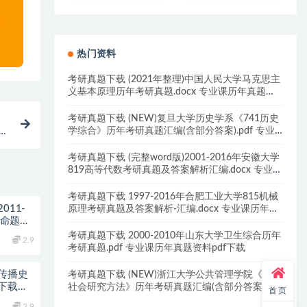
热门资料
考研真题下载 (2021年整理)中国人民大学马克思主
义基本原理历年考研真题.docx 专业课历年真题资
料pdf下载
考研真题下载 (NEW)复旦大学历史学系《741历史
学综合》历年考研真题汇编(含部分答案).pdf 专业
年真
课历年真题资料pdf下载
考研真题下载 (完整word版)2001-2016年安徽大学
819高等代数考研真题及答案解析汇编.docx 专业课
历年真题资料pdf下载
考研真题下载 1997-2016年合肥工业大学815机械
011-
原理考研真题及答案解析-汇编.docx 专业课历年真
自命题历
题资料pdf下载
考研真题下载 2000-2010年山东大学卫生综合历年
2.9
考研真题.pdf 专业课历年真题资料pdf下载
闻传播史
考研真题下载 (NEW)浙江大学公共管理学院《702
题下载自
社会研究方法》历年考研真题汇编(含部分答案).pdf
首页
专业课历年真题资料pdf下载
2.9