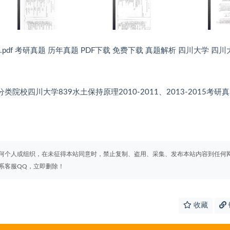
题.pdf 考研真题 历年真题 PDF下载 免费下载 真题解析 四川大学 四川
m 未分类院校四川大学839水土保持原理2010-2011、2013-2015考研真
何个人或组织，在未征得本站同意时，禁止复制、盗用、采集、发布本站内容到任何
系客服QQ，立即删除！
收藏