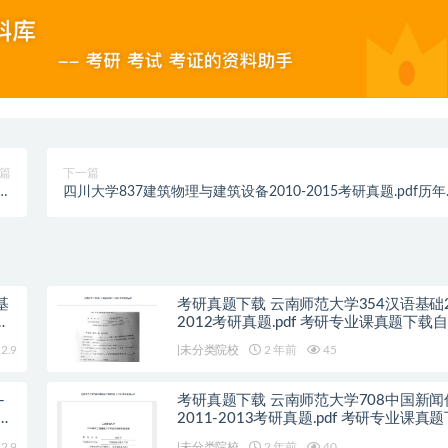
篇
下一篇
考研
四川大学837建筑物理与建筑设备2010-2015考研真题.pdf历
析
题解析
基
考研真题下载 云南师范大学354汉语基础2
载
2012考研真题.pdf 考研专业课真题下载
年真题资料pdf下载初试资料
2.9
|未分类院校
2 年前
45
-
考研真题下载 云南师范大学708中国新
历
2011-2013考研真题.pdf 考研专业课真
命题历年真题资料pdf下载初试资料
2.9
|未分类院校
2 年前
40