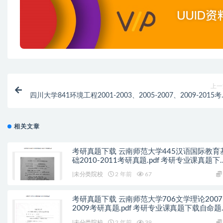
上一
四川大学841环境工程2001-2003、2005-2007、2009-2015
真题.pdf历年真题解
相关文章
考研真题下载 云南师范大学445汉语国际教育
础2010-2011考研真题.pdf 考研专业课真题下
自命题历年真题资料pdf下载初试资料
|未分类院校
2 年前
67
考研真题下载 云南师范大学706文学理论2007
2009考研真题.pdf 考研专业课真题下载自命题
年真题资料pdf下载初试资料
|未分类院校
2 年前
39