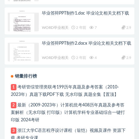
毕业答辩PPT制作1.doc 毕业论文相关文档下载
WORD毕业相关
2 年前
7
2.9
毕业答辩PPT制作2.docx 毕业论文相关文档下载
WORD毕业相关
2 年前
4
2.9
销量排行榜
考研管综管理类联考199历年真题及参考答案（2010-
1
2023年）真题下载PDF下载 无水印版 真题全集【置顶】
最新（2009-2023年）计算机统考408历年真题及参考答
2
案解析（无水印版 打印版）计算机学科专业基础综合一键打
印版 2024考研
浙江大学C语言程序设计课程（翁恺）视频及课件 资源下
3
载 考研专业课