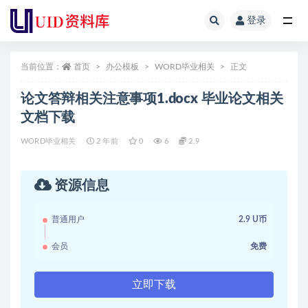
登录
全部
当前位置：
首页
办公模板
WORD毕业相关
正文
论文答辩相关注意事项1.docx 毕业论文相关
文档下载
WORD毕业相关
2 年前
0
6
2.9
资源信息
普通用户
2.9 U币
会员
免费
立即下载