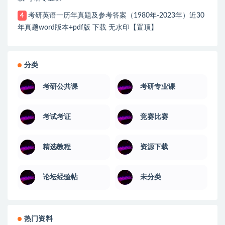
考研英语一历年真题及参考答案（1980年-2023年）近30
4
年真题word版本+pdf版 下载 无水印【置顶】
分类
考研公共课
考研专业课
考试考证
竞赛比赛
精选教程
资源下载
论坛经验帖
未分类
热门资料