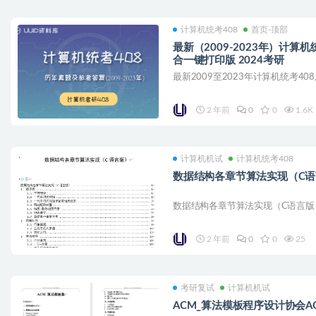
计算机统考408
首页-顶部
最新（2009-2023年）计
合一键打印版 2024考研
最新2009至2023年计算机统考4
2 年前
0
0
1.6K
计算机机试
计算机统考408
数据结构各章节算法实现（C
数据结构各章节算法实现（C语言版）
2 年前
0
0
25
考研复试
计算机机试
ACM_算法模板程序设计协会A