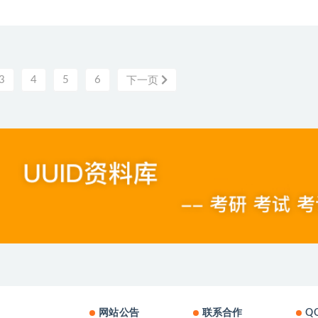
3
4
5
6
下一页
网站公告
联系合作
Q