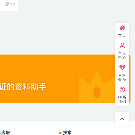
2.9
首页
个人
中心
VIP
会员
联系
我们
Q客服
搜索