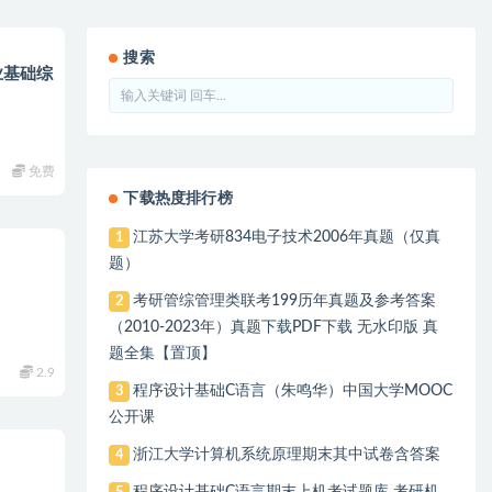
搜索
业基础综
免费
下载热度排行榜
江苏大学考研834电子技术2006年真题（仅真
1
题）
考研管综管理类联考199历年真题及参考答案
2
（2010-2023年）真题下载PDF下载 无水印版 真
题全集【置顶】
2.9
程序设计基础C语言（朱鸣华）中国大学MOOC
3
公开课
浙江大学计算机系统原理期末其中试卷含答案
4
程序设计基础C语言期末上机考试题库 考研机