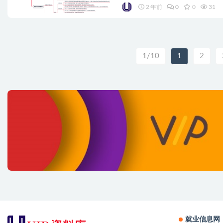
2 年前
0
0
31
1/10
1
2
就业信息网