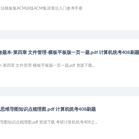
算法模板集ACM训练ACM集训算法入门参考手册
题本-第四章 文件管理-横板平板版一页一题.pdf 计算机统考408刷
第四章 文件管理-横板平板版一页一题.pdf 资源下载...
思维导图知识点梳理图.pdf 计算机统考408刷题
知识点梳理图.pdf 资源下载 考研计算机统考408之...