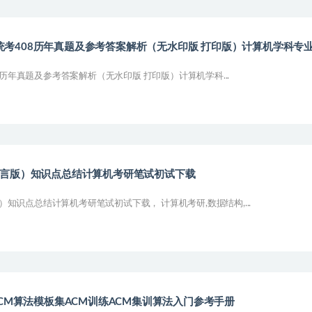
算机统考408历年真题及参考答案解析（无水印版 打印版）计算机学科专
08历年真题及参考答案解析（无水印版 打印版）计算机学科...
语言版）知识点总结计算机考研笔试初试下载
知识点总结计算机考研笔试初试下载， 计算机考研,数据结构,...
CM算法模板集ACM训练ACM集训算法入门参考手册